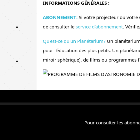
INFORMATIONS GÉNÉRALES :
ABONNEMENT:
Si votre projecteur ou votr
de consulter le
service d'abonnement
. Vérifi
Qu'est-ce qu'un Planétarium?
Un planétarium 
pour l'éducation des plus petits. Un planét
miroir sphérique), de films ou programmes fu
Pour consulter les abonnem