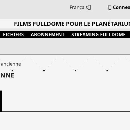


Français
Connex
FILMS FULLDOME POUR LE PLANÉTARI
FICHIERS
ABONNEMENT
STREAMING FULLDOME
 ancienne
ENNE