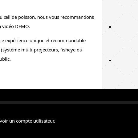
e ou œil de poisson, nous vous recommandons
 la vidéo DEMO.
 une expérience unique et recommandable
(système multi-projecteurs, fisheye ou
blic.
voir un compte utilisateur.