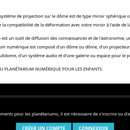
e système de projection sur le dôme est de type miroir sphériqu
ez la compatibilité de la déformation avec votre miroir à l'aide de
est un outil de diffusion des connaissances et de l'astronomie,
arium numérique est composé d'un dôme ou dôme, d'un projecteur 
lldome, d'un système audio et d'une galerie ou espace pour le pu
ents pour les planétariums, il est nécessaire de s'inscrire ou d'a
CRÉER UN COMPTE
CONNEXION